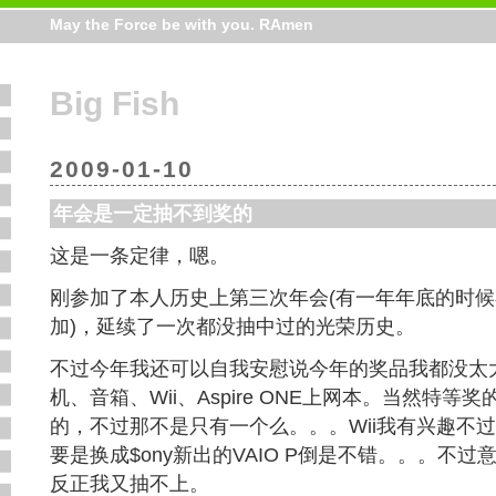
May the Force be with you. RAmen
Big Fish
2009-01-10
年会是一定抽不到奖的
这是一条定律，嗯。
刚参加了本人历史上第三次年会(有一年年底的时
加)，延续了一次都没抽中过的光荣历史。
不过今年我还可以自我安慰说今年的奖品我都没太大
机、音箱、Wii、Aspire ONE上网本。当然特
的，不过那不是只有一个么。。。Wii我有兴趣不过已经
要是换成$ony新出的VAIO P倒是不错。。。不
反正我又抽不上。