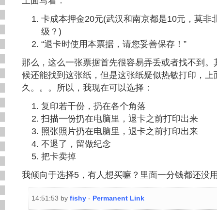
上面写着：
卡成本押金20元(武汉和南京都是10元，莫
级？)
“退卡时使用本票据，请您妥善保存！”
那么，这么一张票据首先很容易弄丢或者找不到。
候还能找到这张纸，但是这张纸疑似热敏打印，上
久。。。所以，我现在可以选择：
复印若干份，扔在各个角落
扫描一份扔在电脑里，退卡之前打印出来
照张照片扔在电脑里，退卡之前打印出来
不退了，留做纪念
把卡卖掉
我倾向于选择5，有人想买嘛？里面一分钱都还没
14:51:53 by
fishy
-
Permanent Link