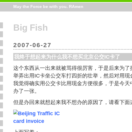
May the Force be with you. RAmen
Big Fish
2007-06-27
我终于想起来为什么我不想买北京公交IC卡了
这个东西从一出来就被骂得很厉害，于是后来为了
举弄出用IC卡坐公交车打四折的壮举，然后对用现
我觉得确实用公交卡比用现金方便很多，于是今天
办了一张。
但是办回来就想起来我不想办的原因了，请看下面